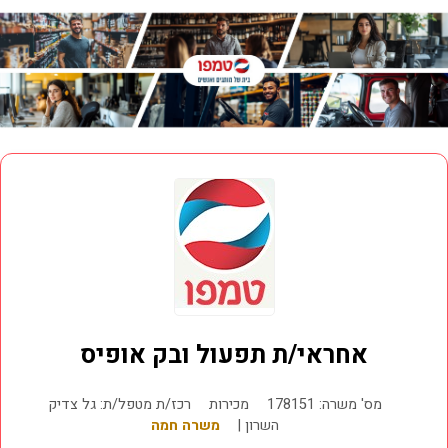
אחראי/ת תפעול ובק אופיס
מס' משרה: 178151
מכירות
רכז/ת מטפל/ת: גל צדיק
השרון |
משרה חמה