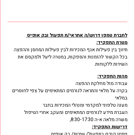
לחברת טמפו דרוש/ה אחראי/ת תפעול ובק אופיס
מטרת התפקיד:
תיווך בין פעילות אגף המכירות לבין פעילות המחסן וההפצה
בכל הקשור להזמנות והספקות, במטרה ליעל ולמקסם את
השירות ללקוחות.
מהות התפקיד
:
עבודה מול מחלקת ההפצה
בקרה על מלאי והתראה לגורמים המתאימים על צפי לחוסרים
במלאי
מענה טלפוני למקדמי ומנהלי המכירות בחבר
העברת מידע לגורמים המתאימים ומעקב אחרי הטיפול
משרה מלאה א-ה 8:30-17:30,
דרישות התפקיד:
ניסיון קודם בתפעול/ שירות/ בק אופיס