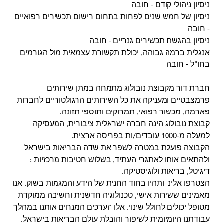
ניסיון ניהולי קודם - חובה
ניסיון של חמש שנים לפחות בתחום רישום תכשירים רפואיים
- חובה
ניסיון בהגשת תכשירים גנריים - חובה
אנגלית ברמה גבוהה, יכולת תקשורת עצמאית מול הגורמים
בחו"ל - חובה
חברת דור מקבוצת נובולוג מתמחה במתן שירותים
פרמצבטיים ומעניקה את כל השירותים הרגולטוריים לחברות
פארמה, מכשור רפואי, תמרוקים ותוספי תזונה.
קבוצת נובולוג הינה חברה ישראלית ציבורית, המעסיקה
למעלה מ-1000 עובדים/ות בפריסה ארצית.
הקבוצה פועלת במטרה לשפר את שדה הבריאות בישראל
ולהתאים אותו לאתגרי העתיד, בשלוש חטיבות מרכזיות :
דיגיטל, בריאות ולוגיסטיקה.
הצטרפו אלינו ותהיו בחוד החנית של הידע והמגמות בשוק. אנו
מאמינים ששירות אישי, טכנולוגיה חדשנית וחשיבה ממוקדת
מטופל יכולים לחולל שינוי. אלו הערכים המנחים אותנו במהלך
עבודתנו היומיומית לשיפור והובלת עולם הבריאות בישראל
.