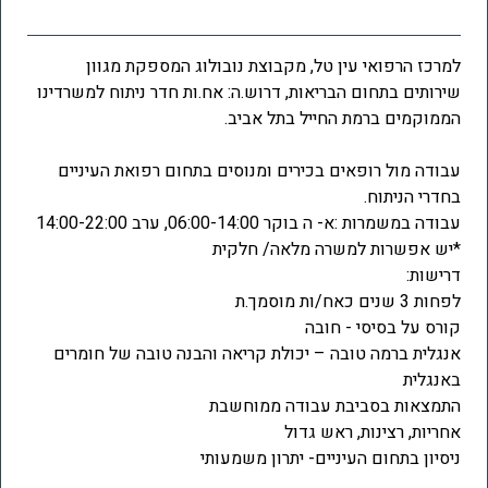
למרכז הרפואי עין טל, מקבוצת נובולוג המספקת מגוון
שירותים בתחום הבריאות, דרוש.ה: אח.ות חדר ניתוח למשרדינו
הממוקמים ברמת החייל בתל אביב.
עבודה מול רופאים בכירים ומנוסים בתחום רפואת העיניים
בחדרי הניתוח.
עבודה במשמרות :א- ה בוקר 06:00-14:00, ערב 14:00-22:00
*יש אפשרות למשרה מלאה/ חלקית
דרישות:
לפחות 3 שנים כאח/ות מוסמך.ת
קורס על בסיסי - חובה
אנגלית ברמה טובה – יכולת קריאה והבנה טובה של חומרים
באנגלית
התמצאות בסביבת עבודה ממוחשבת
אחריות, רצינות, ראש גדול
ניסיון בתחום העיניים- יתרון משמעותי